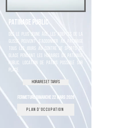
Patinage Public
Dès le plus jeune âge, les adeptes de la
glisse peuvent s'addonner au patinage
tous les jours au centre de sports de
glace pendant les horaires du patinage
public. Location de patins possible sur
place.
Horaires et tarifs
Fermeture dimanche 22 mars 2026
Plan d'occupation