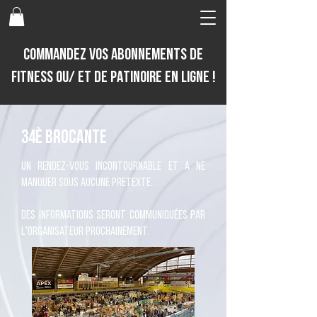
COMMANDEZ VOS ABONNEMENTS DE
fitness ou/ et De PATINOIRE EN LIGNE !
34è brocante
UN rendez-vous incontournable et a ne
manquer sous aucune pretexte.
DES informations seront communiquées par
l'organisateur prochainement.